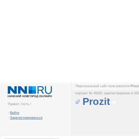
Персональный сайт пользователя
Proz
портрет № 45581 зарегистрирован в 200
Prozit
Привет, Гость !
-
Войти
-
Зарегистрироваться