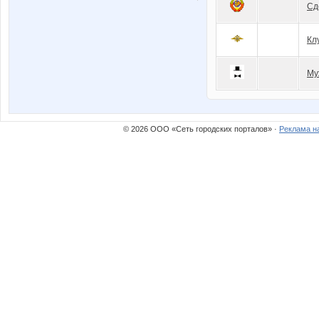
Сд
Кл
Му
© 2026 ООО «Сеть городских порталов» ·
Реклама н